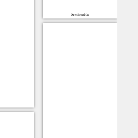
OpenStreetMap