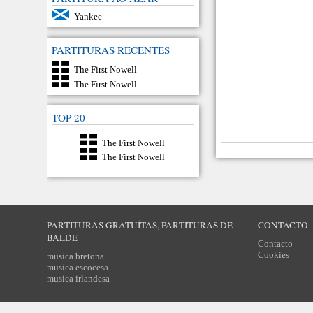
Yankee
PARTITURAS RECENTES
The First Nowell
The First Nowell
TOP 20
The First Nowell
The First Nowell
PARTITURAS GRATUÍTAS, PARTITURAS DE
CONTACTO
BALDE
Contacto
Cookies
musica bretona
musica escocesa
musica irlandesa