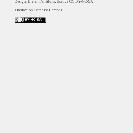
Design: Breizh Partitions, licence
CC BY-NC-SA
Traducción :
Ernesto Campos