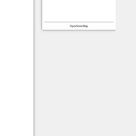
OpenStreetMap