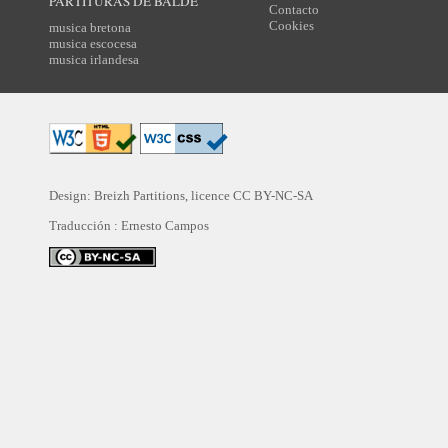
PARTITURAS DE BALDE
Contacto
Cookies
musica bretona
musica escocesa
musica irlandesa
Design: Breizh Partitions, licence
CC BY-NC-SA
Traducción :
Ernesto Campos