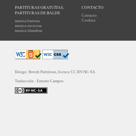
PARTITURAS GRATUÍTAS,
CONTACTO
PARTITURAS DE BALDE
Contacto
Cookies
musica bretona
musica escocesa
musica irlandesa
Design: Breizh Partitions, licence
CC BY-NC-SA
Traducción :
Ernesto Campos