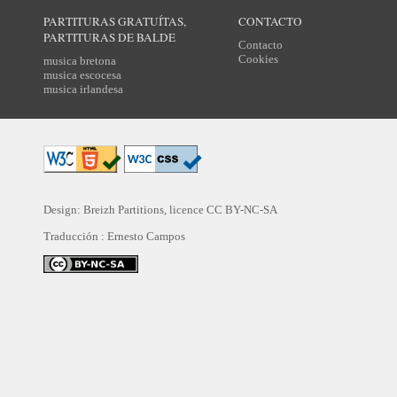
PARTITURAS GRATUÍTAS,
CONTACTO
PARTITURAS DE BALDE
Contacto
Cookies
musica bretona
musica escocesa
musica irlandesa
Design: Breizh Partitions, licence
CC BY-NC-SA
Traducción :
Ernesto Campos