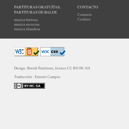
PARTITURAS GRATUÍTAS,
CONTACTO
PARTITURAS DE BALDE
Contacto
Cookies
musica bretona
musica escocesa
musica irlandesa
Design: Breizh Partitions, licence
CC BY-NC-SA
Traducción :
Ernesto Campos