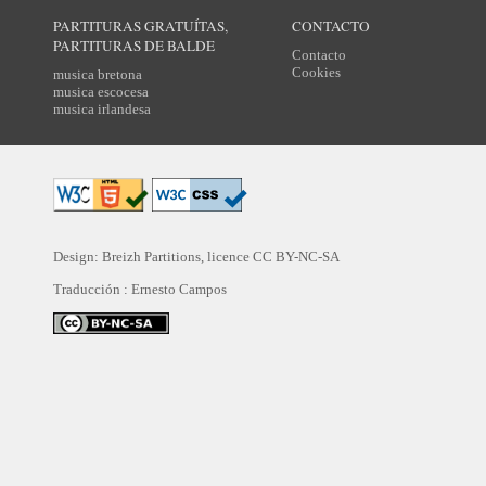
PARTITURAS GRATUÍTAS,
CONTACTO
PARTITURAS DE BALDE
Contacto
Cookies
musica bretona
musica escocesa
musica irlandesa
Design: Breizh Partitions, licence
CC BY-NC-SA
Traducción :
Ernesto Campos