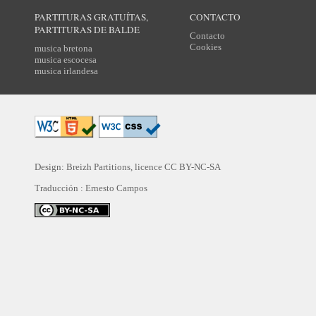
PARTITURAS GRATUÍTAS,
CONTACTO
PARTITURAS DE BALDE
Contacto
Cookies
musica bretona
musica escocesa
musica irlandesa
Design: Breizh Partitions, licence
CC BY-NC-SA
Traducción :
Ernesto Campos