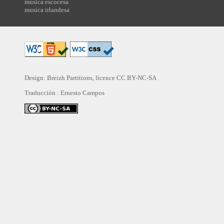
musica escocesa
musica irlandesa
Design: Breizh Partitions, licence
CC BY-NC-SA
Traducción :
Ernesto Campos