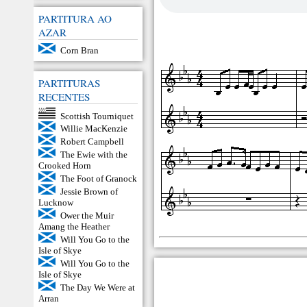
PARTITURA AO
AZAR
Corn Bran
PARTITURAS
RECENTES
Scottish Tourniquet
Willie MacKenzie
Robert Campbell
The Ewie with the
Crooked Horn
The Foot of Granock
Jessie Brown of
Lucknow
Ower the Muir
Amang the Heather
Will You Go to the
Isle of Skye
Will You Go to the
Isle of Skye
The Day We Were at
Arran