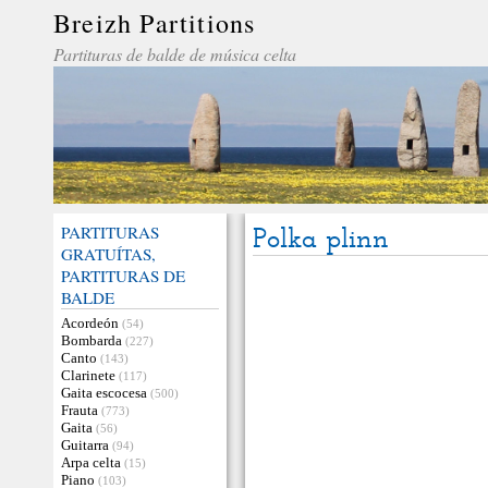
Breizh Partitions
Partituras de balde de música celta
PARTITURAS
Polka plinn
GRATUÍTAS,
PARTITURAS DE
BALDE
Acordeón
(54)
Bombarda
(227)
Canto
(143)
Clarinete
(117)
Gaita escocesa
(500)
Frauta
(773)
Gaita
(56)
Guitarra
(94)
Arpa celta
(15)
Piano
(103)