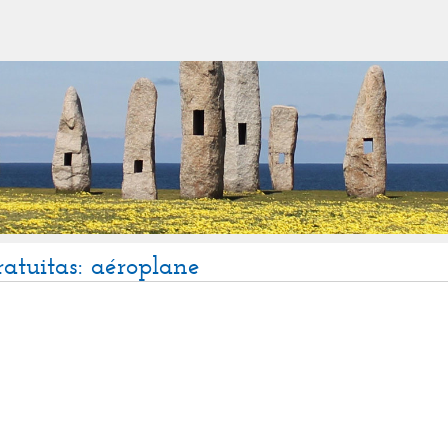
ratuitas: aéroplane