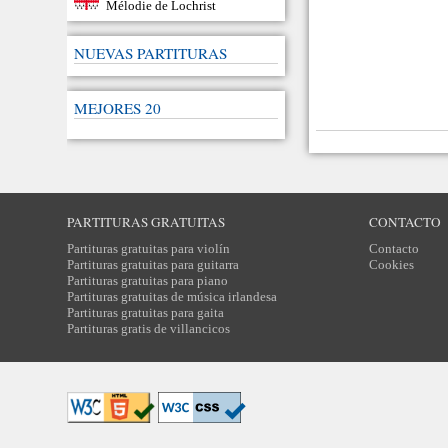
Mélodie de Lochrist
NUEVAS PARTITURAS
MEJORES 20
PARTITURAS GRATUITAS
CONTACTO
Partituras gratuitas para violín
Contacto
Partituras gratuitas para guitarra
Cookies
Partituras gratuitas para piano
Partituras gratuitas de música irlandesa
Partituras gratuitas para gaita
Partituras gratis de villancicos