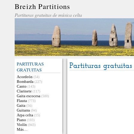
Breizh Partitions
Partituras gratuitas de música celta
PARTITURAS
Partituras gratuit
GRATUITAS
Acordeón
(54)
Bombarda
(227)
Canto
(143)
Clarinete
(117)
Gaita escocesa
(500)
Flauta
(773)
Gaita
(56)
Guitarra
(94)
Arpa celta
(15)
Piano
(103)
Violín
(943)
Más…