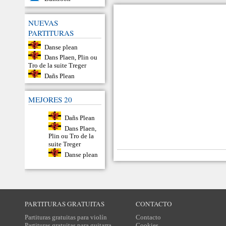
NUEVAS
PARTITURAS
Danse plean
Dans Plaen, Plin ou
Tro de la suite Treger
Dañs Plean
MEJORES 20
Dañs Plean
Dans Plaen,
Plin ou Tro de la
suite Treger
Danse plean
PARTITURAS GRATUITAS
CONTACTO
Partituras gratuitas para violín
Contacto
Partituras gratuitas para guitarra
Cookies