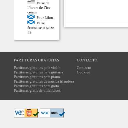
Valse de
l’heure de l’ice
cream
Pour Lilou
Valse
écossaise et seize
32
PARTITURAS GRATUITAS
CONTACTO
Partituras gratuitas para violín
Contacto
Partituras gratuitas para guitarra
Cookies
Partituras gratuitas para piano
Partituras gratuitas de música irlandesa
Partituras gratuitas para gaita
Partituras gratis de villancicos