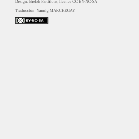
Design: Breizh Partitions, licence
CC BY-NC-SA
Traducción:
Yannig MARCHEGAY