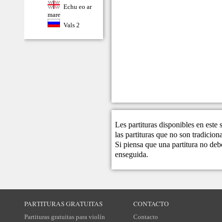
Echu eo ar
mare
Vals 2
Les partituras disponibles en este
las partituras que no son tradicio
Si piensa que una partitura no debe
enseguida.
PARTITURAS GRATUITAS
CONTACTO
Partituras gratuitas para violín
Contacto