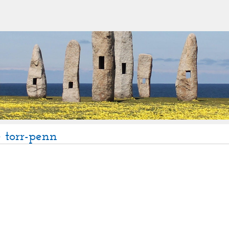
 torr-penn