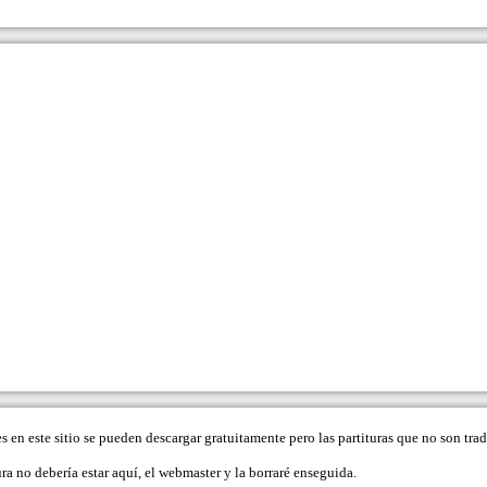
es en este sitio se pueden descargar gratuitamente pero las partituras que no son tr
ra no debería estar aquí, el
webmaster
y la borraré enseguida.