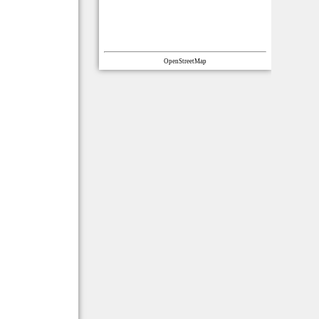
OpenStreetMap