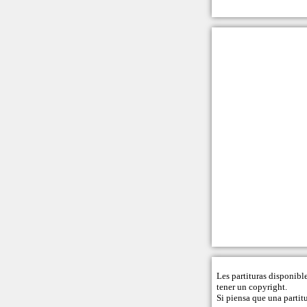
Les partituras disponibl
tener un copyright.
Si piensa que una partitu