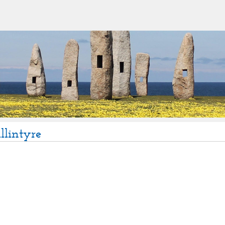
llintyre