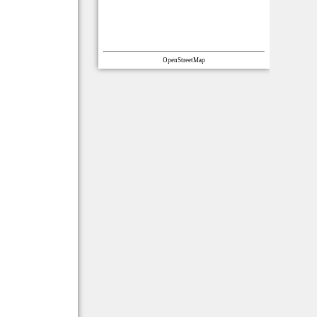
OpenStreetMap