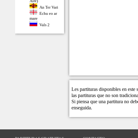
Aire)
An Ter Vari
Echu eo ar
mare
Vals 2
Les partituras disponibles en este
las partituras que no son tradicio
Si piensa que una partitura no debe
enseguida.