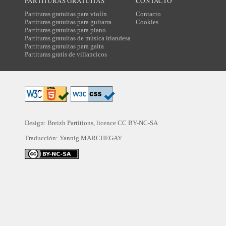
PARTITURAS GRATUITAS
CONTACTO
Partituras gratuitas para violín
Contacto
Partituras gratuitas para guitarra
Cookies
Partituras gratuitas para piano
Partituras gratuitas de música irlandesa
Partituras gratuitas para gaita
Partituras gratis de villancicos
Design: Breizh Partitions, licence
CC BY-NC-SA
Traducción:
Yannig MARCHEGAY