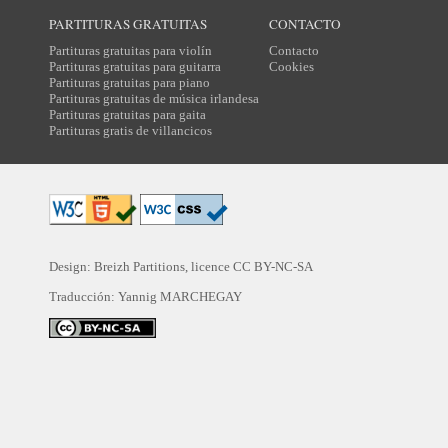
PARTITURAS GRATUITAS
CONTACTO
Partituras gratuitas para violín
Contacto
Partituras gratuitas para guitarra
Cookies
Partituras gratuitas para piano
Partituras gratuitas de música irlandesa
Partituras gratuitas para gaita
Partituras gratis de villancicos
Design: Breizh Partitions, licence
CC BY-NC-SA
Traducción:
Yannig MARCHEGAY