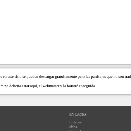
es en este sitio se pueden descargar gratuitamente pero las partituras que no son tr
ra no debería estar aquí, el
webmaster
y la borraré enseguida.
ENLACES
Enlaces
eNoz