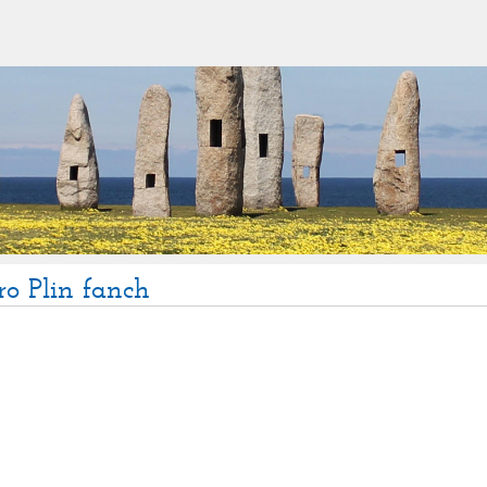
ro Plin fanch