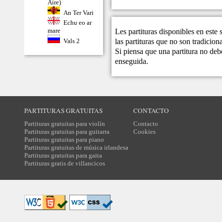
Aire)
An Ter Vari
Echu eo ar
mare
Les partituras disponibles en este
las partituras que no son tradicio
Vals 2
Si piensa que una partitura no debe
enseguida.
PARTITURAS GRATUITAS
CONTACTO
Partituras gratuitas para violín
Contacto
Partituras gratuitas para guitarra
Cookies
Partituras gratuitas para piano
Partituras gratuitas de música irlandesa
Partituras gratuitas para gaita
Partituras gratis de villancicos