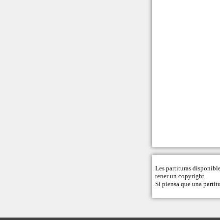
Les partituras disponibl
tener un copyright.
Si piensa que una partitu