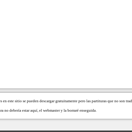
es en este sitio se pueden descargar gratuitamente pero las partituras que no son tr
ra no debería estar aquí, el
webmaster
y la borraré enseguida.