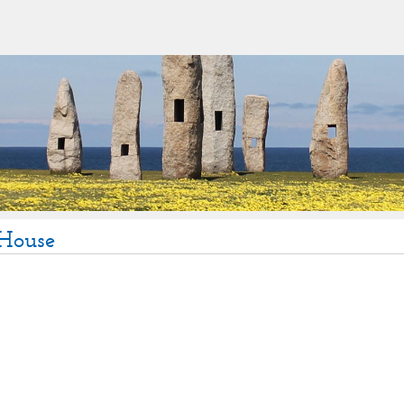
 House