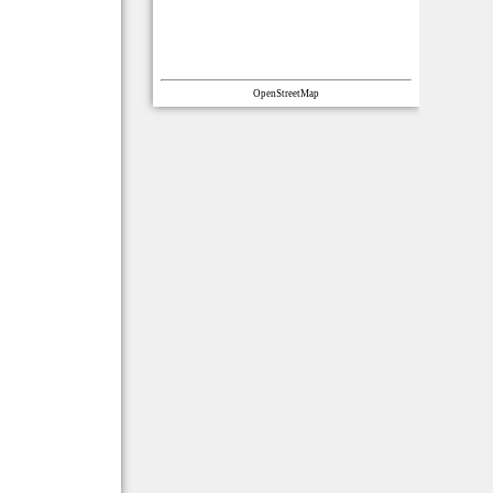
OpenStreetMap