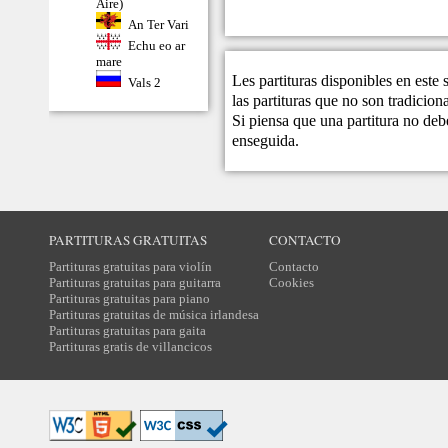
Aire)
An Ter Vari
Echu eo ar
mare
Les partituras disponibles en este
Vals 2
las partituras que no son tradicio
Si piensa que una partitura no debe
enseguida.
PARTITURAS GRATUITAS
CONTACTO
Partituras gratuitas para violín
Contacto
Partituras gratuitas para guitarra
Cookies
Partituras gratuitas para piano
Partituras gratuitas de música irlandesa
Partituras gratuitas para gaita
Partituras gratis de villancicos