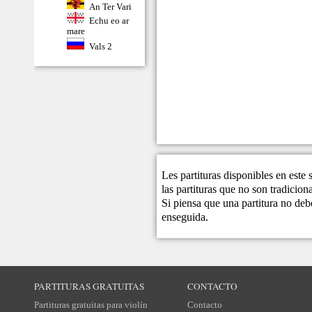
An Ter Vari
Echu eo ar
mare
Vals 2
Les partituras disponibles en este
las partituras que no son tradicio
Si piensa que una partitura no debe
enseguida.
PARTITURAS GRATUITAS
CONTACTO
Partituras gratuitas para violín
Contacto