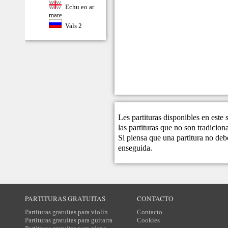
Echu eo ar
mare
Vals 2
Les partituras disponibles en este
las partituras que no son tradicio
Si piensa que una partitura no debe
enseguida.
PARTITURAS GRATUITAS
CONTACTO
Partituras gratuitas para violín
Contacto
Partituras gratuitas para guitarra
Cookies