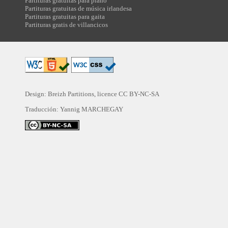
Partituras gratuitas para piano
Partituras gratuitas de música irlandesa
Partituras gratuitas para gaita
Partituras gratis de villancicos
Design: Breizh Partitions, licence
CC BY-NC-SA
Traducción:
Yannig MARCHEGAY