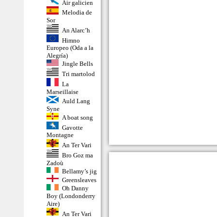
Air galicien
Melodia de
Sor
An Alarc’h
Himno
Europeo (Oda a la
Alegría)
Jingle Bells
Tri martolod
La
Marseillaise
Auld Lang
Syne
A boat song
Gavotte
Montagne
An Ter Vari
Bro Goz ma
Zadoù
Bellamy’s jig
Greensleaves
Oh Danny
Boy (Londonderry
Aire)
An Ter Vari