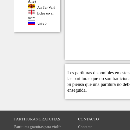
Aire)
An Ter Vari
Echu eo ar
mare
Vals 2
Les partituras disponibles en este
las partituras que no son tradicio
Si piensa que una partitura no debe
enseguida.
PARTITURAS GRATUITAS
CONTACTO
Partituras gratuitas para violín
Contacto