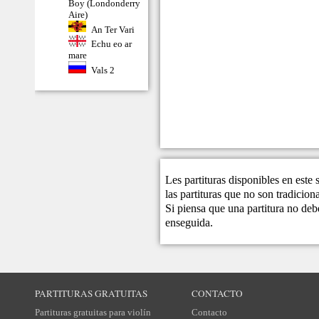
Boy (Londonderry
Aire)
An Ter Vari
Echu eo ar
mare
Vals 2
Les partituras disponibles en este
las partituras que no son tradicio
Si piensa que una partitura no debe
enseguida.
PARTITURAS GRATUITAS
CONTACTO
Partituras gratuitas para violín
Contacto