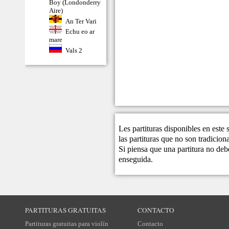
Boy (Londonderry
Aire)
An Ter Vari
Echu eo ar
mare
Vals 2
Les partituras disponibles en este
las partituras que no son tradicio
Si piensa que una partitura no debe
enseguida.
PARTITURAS GRATUITAS
CONTACTO
Partituras gratuitas para violín
Contacto