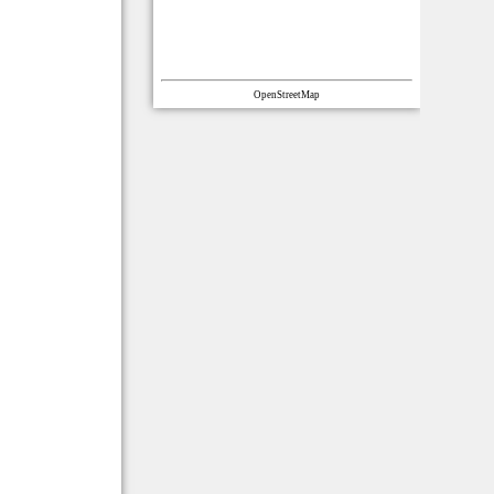
OpenStreetMap