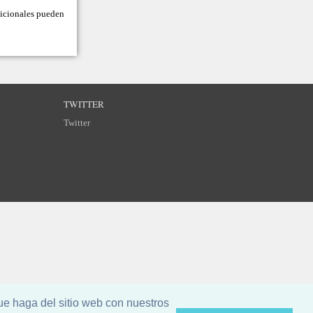
adicionales pueden
TWITTER
Twitter
ue haga del sitio web con nuestros