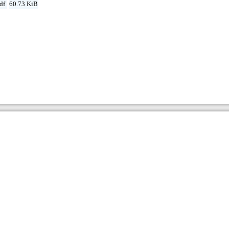
df
60.73 KiB