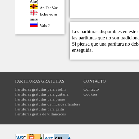
Aire)
An Ter Vari
Echu eo ar
mare
Vals 2
Les partituras disponibles en este
las partituras que no son tradicio
Si piensa que una partitura no debe
enseguida.
PARTITURAS GRATUITAS
CONTACTO
Partituras gratuitas para violín
Contacto
Partituras gratuitas para guitarra
Cookies
Partituras gratuitas para piano
Partituras gratuitas de música irlandesa
Partituras gratuitas para gaita
Partituras gratis de villancicos