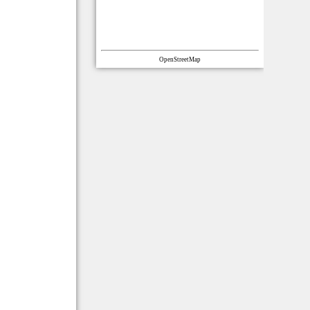
OpenStreetMap