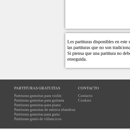
Les partituras disponibles en este
las partituras que no son tradicio
Si piensa que una partitura no debe
enseguida.
PARTITURAS GRATUITAS
CONTACTO
Partituras gratuitas para violín
Contacto
Partituras gratuitas para guitarra
Cookies
Partituras gratuitas para piano
Partituras gratuitas de música irlandesa
Partituras gratuitas para gaita
Partituras gratis de villancicos