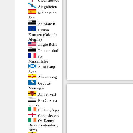
Greensleeves
Air galicien
Melodia de
Sor
An Alarc’h
Himno
Europeo (Oda a la
Alegría)
Jingle Bells
Tri martolod
La
Marseillaise
Auld Lang
Syne
A boat song
Gavotte
Montagne
An Ter Vari
Bro Goz ma
Zadoù
Bellamy’s jig
Greensleaves
Oh Danny
Boy (Londonderry
Aire)