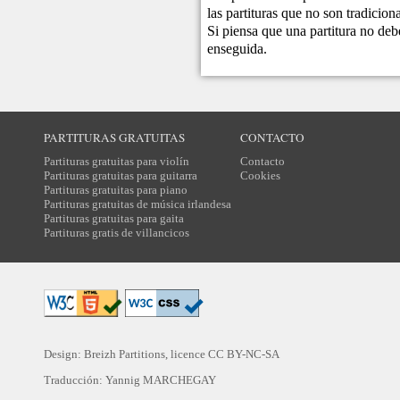
las partituras que no son tradicio
Si piensa que una partitura no debe
enseguida.
PARTITURAS GRATUITAS
CONTACTO
Partituras gratuitas para violín
Contacto
Partituras gratuitas para guitarra
Cookies
Partituras gratuitas para piano
Partituras gratuitas de música irlandesa
Partituras gratuitas para gaita
Partituras gratis de villancicos
Design: Breizh Partitions, licence
CC BY-NC-SA
Traducción:
Yannig MARCHEGAY