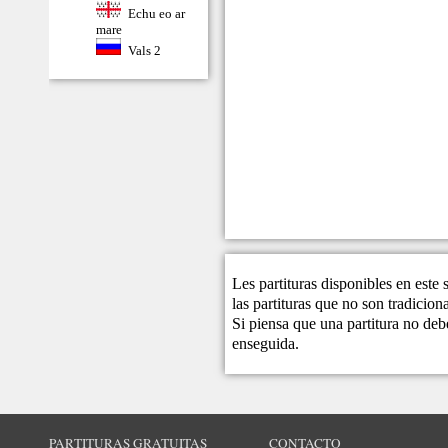
Echu eo ar
mare
Vals 2
Les partituras disponibles en este
las partituras que no son tradicio
Si piensa que una partitura no debe
enseguida.
PARTITURAS GRATUITAS
CONTACTO