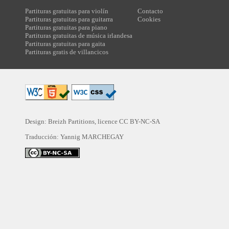
Partituras gratuitas para violín
Contacto
Partituras gratuitas para guitarra
Cookies
Partituras gratuitas para piano
Partituras gratuitas de música irlandesa
Partituras gratuitas para gaita
Partituras gratis de villancicos
Design: Breizh Partitions, licence
CC BY-NC-SA
Traducción:
Yannig MARCHEGAY