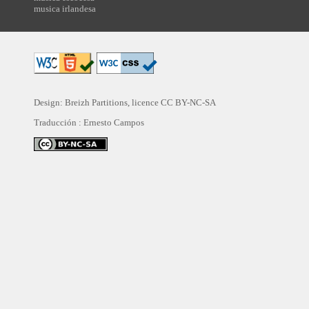
musica irlandesa
Design: Breizh Partitions, licence
CC BY-NC-SA
Traducción :
Ernesto Campos