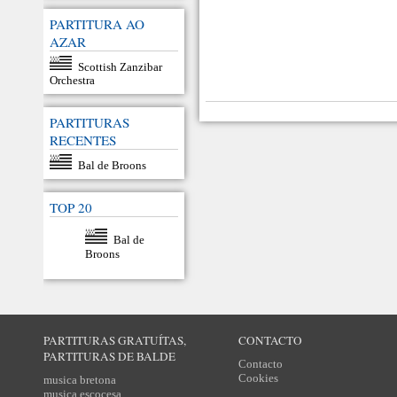
PARTITURA AO
AZAR
Scottish Zanzibar
Orchestra
PARTITURAS
RECENTES
Bal de Broons
TOP 20
Bal de
Broons
PARTITURAS GRATUÍTAS,
CONTACTO
PARTITURAS DE BALDE
Contacto
Cookies
musica bretona
musica escocesa