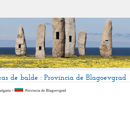
uras de balde : Provincia de Blagoevgrad
ulgaria
>
Provincia de Blagoevgrad