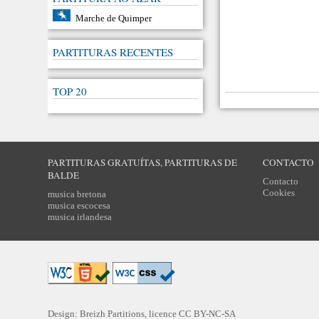
Marche de Quimper
PARTITURAS RECENTES
TOP 20
PARTITURAS GRATUÍTAS, PARTITURAS DE
CONTACTO
BALDE
Contacto
Cookies
musica bretona
musica escocesa
musica irlandesa
Design: Breizh Partitions, licence
CC BY-NC-SA