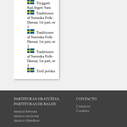
Tryggare
Kan Ingen Vara
Traditioner
af Swenska Folk-
Dansar, 1st part, nr
1
Traditioner
af Swenska Folk-
Dansar, 1st part, nr
2
Traditioner
af Swenska Folk-
Dansar, 1st part, nr
2
Troll polska
PARTITURAS GRATUÍTAS,
CONTACTO
PARTITURAS DE BALDE
Contacto
Cookies
musica bretona
musica escocesa
musica irlandesa