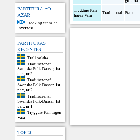
guitarra
PARTITURA AO
Tryggare Kan
Tradicional
Piano
AZAR
Ingen Vara
Rocking Stone at
Inverness
PARTITURAS
RECENTES
Troll polska
Traditioner af
Swenska Folk-Dansar, 1st
part, nr 2
Traditioner af
Swenska Folk-Dansar, 1st
part, nr 2
Traditioner af
Swenska Folk-Dansar, 1st
part, nr 1
Tryggare Kan Ingen
Vara
TOP 20