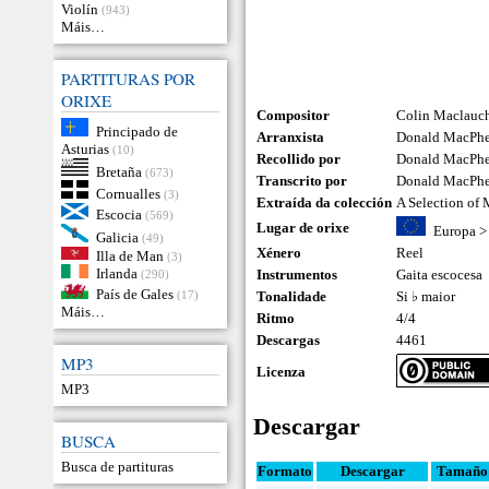
Violín
(943)
Máis…
PARTITURAS POR
ORIXE
Compositor
Colin Maclauc
Principado de
Arranxista
Donald MacPh
Asturias
(10)
Recollido por
Donald MacPh
Bretaña
(673)
Transcrito por
Donald MacPh
Cornualles
(3)
Extraída da colección
A Selection of
Escocia
(569)
Lugar de orixe
Europa
Galicia
(49)
Xénero
Reel
Illa de Man
(3)
Irlanda
Instrumentos
Gaita escocesa
(290)
País de Gales
(17)
Tonalidade
Si ♭ maior
Máis…
Ritmo
4/4
Descargas
4461
MP3
Licenza
MP3
Descargar
BUSCA
Busca de partituras
Formato
Descargar
Tamaño