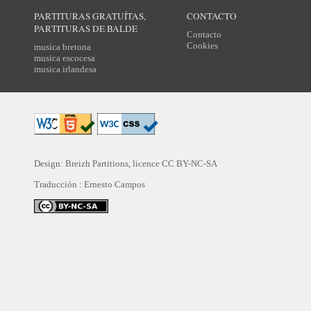
PARTITURAS GRATUÍTAS,
CONTACTO
PARTITURAS DE BALDE
Contacto
Cookies
musica bretona
musica escocesa
musica irlandesa
Design: Breizh Partitions, licence
CC BY-NC-SA
Traducción :
Ernesto Campos