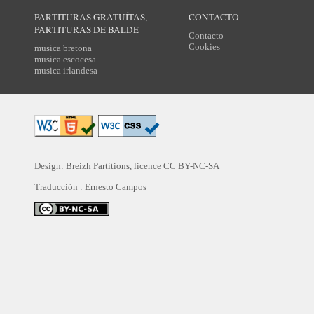
PARTITURAS GRATUÍTAS,
CONTACTO
PARTITURAS DE BALDE
Contacto
Cookies
musica bretona
musica escocesa
musica irlandesa
Design: Breizh Partitions, licence
CC BY-NC-SA
Traducción :
Ernesto Campos