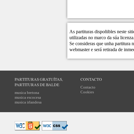
As partituras dispoñibles neste si
utilizadas no marco da súa licenza
Se consideras que unha partitura n
webmaster
e será retirada de inme
PARTITURAS GRATUÍTAS,
CONTACTO
PARTITURAS DE BALDE
Contacto
Cookies
musica bretona
musica escocesa
musica irlandesa