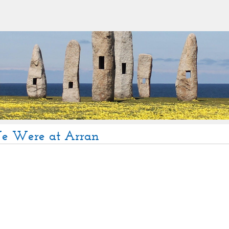
e Were at Arran