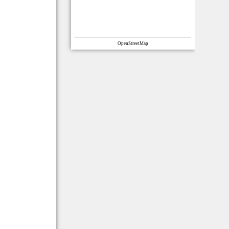
OpenStreetMap