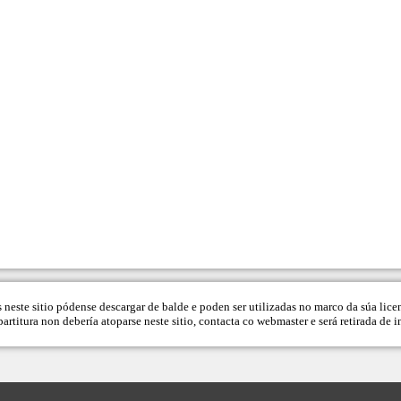
s neste sitio pódense descargar de balde e poden ser utilizadas no marco da súa lice
artitura non debería atoparse neste sitio, contacta co
webmaster
e será retirada de 