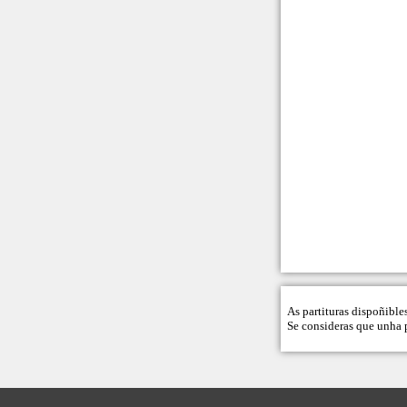
As partituras dispoñible
Se consideras que unha p