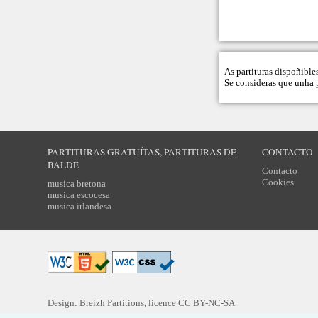
As partituras dispoñible
Se consideras que unha p
PARTITURAS GRATUÍTAS, PARTITURAS DE
CONTACTO
BALDE
Contacto
Cookies
musica bretona
musica escocesa
musica irlandesa
Design: Breizh Partitions, licence
CC BY-NC-SA