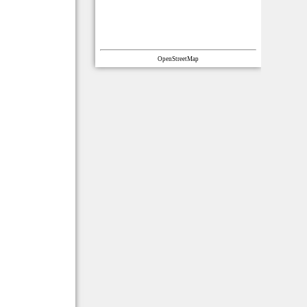
OpenStreetMap