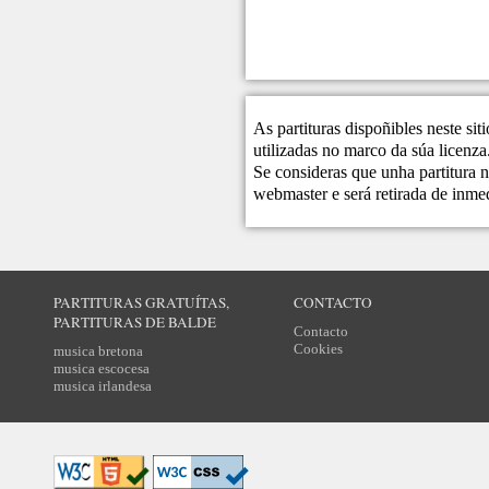
As partituras dispoñibles neste si
utilizadas no marco da súa licenza
Se consideras que unha partitura n
webmaster
e será retirada de inme
PARTITURAS GRATUÍTAS,
CONTACTO
PARTITURAS DE BALDE
Contacto
Cookies
musica bretona
musica escocesa
musica irlandesa