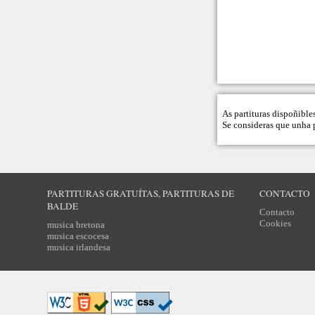
As partituras dispoñible
Se consideras que unha p
PARTITURAS GRATUÍTAS, PARTITURAS DE
CONTACTO
BALDE
Contacto
Cookies
musica bretona
musica escocesa
musica irlandesa