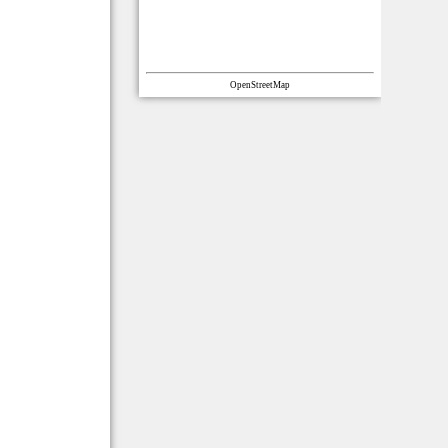
OpenStreetMap