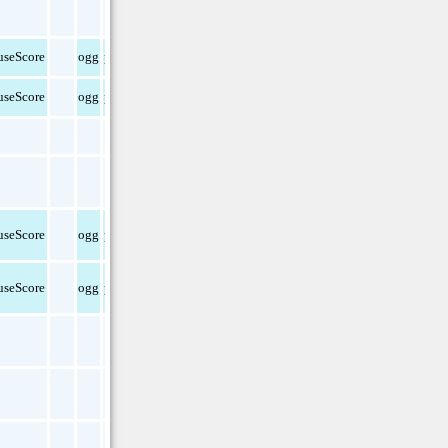
png
seScore
ogg
pdf
seScore
ogg
pdf
seScore
ogg
pdf
seScore
ogg
pdf