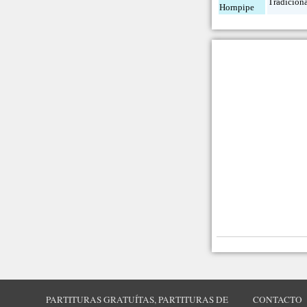
Tradicion
Hornpipe
PARTITURAS GRATUÍTAS, PARTITURAS DE
CONTACTO