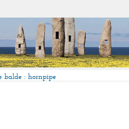
e balde : hornpipe