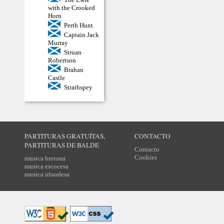
with the Crooked
Horn
Perth Hunt
Captain Jack
Murray
Struan
Robertson
Brahan
Castle
Strathspey
PARTITURAS GRATUÍTAS,
CONTACTO
PARTITURAS DE BALDE
Contacto
Cookies
musica bretona
musica escocesa
musica irlandesa